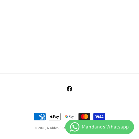
Facebook
Formas
de
© 2026,
Moldes ELAR
Tecnología de Shopify
pago