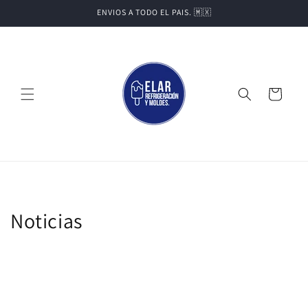
Ir
ENVIOS A TODO EL PAIS. 🇲🇽
directamente
al contenido
Carrito
Noticias